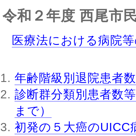
令和２年度
西尾市
医療法における病院等
年齢階級別退院患者数
診断群分類別患者数等
まで）
初発の５大癌のUIC