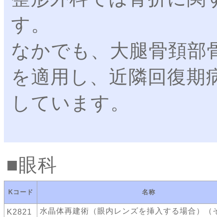
す。
なかでも、大腿骨頚部
を適用し、近隣回復期
しています。
眼科
Kコード
名称
水晶体再建術（眼内レンズを挿入する場合）（
K2821