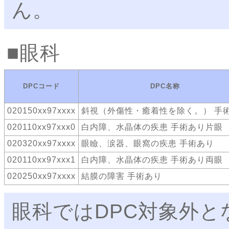
ん。
眼科
DPCコード
DPC名称
020150xx97xxxx
斜視（外傷性・癒着性を除く。） 手
020110xx97xxx0
白内障、水晶体の疾患 手術あり片眼
020320xx97xxxx
眼瞼、涙器、眼窩の疾患 手術あり
020110xx97xxx1
白内障、水晶体の疾患 手術あり両眼
020250xx97xxxx
結膜の障害 手術あり
眼科ではDPC対象外