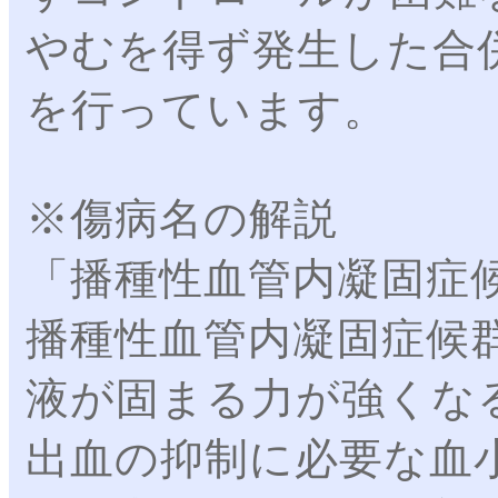
やむを得ず発生した合
を行っています。
※傷病名の解説
「播種性血管内凝固症
播種性血管内凝固症候
液が固まる力が強くな
出血の抑制に必要な血