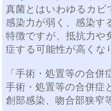
真菌とはいわゆるカビ
感染力が弱く、感染す
特徴ですが、抵抗力や
症する可能性が高くな
「手術・処置等の合併
手術・処置等の合併症
創部感染、吻合部狭窄