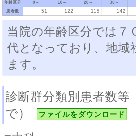
年齢区分
0～
10～
20～
30～
51
122
115
142
患者数
当院の年齢区分では７
代となっており、地域
ます。
診断群分類別患者数等
で）
ファイルをダウンロード