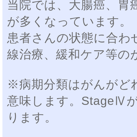
当院では、大腸癌、胃癌
が多くなっています。
患者さんの状態に合わ
線治療、緩和ケア等の
※病期分類はがんがど
意味します。Stage
ります。