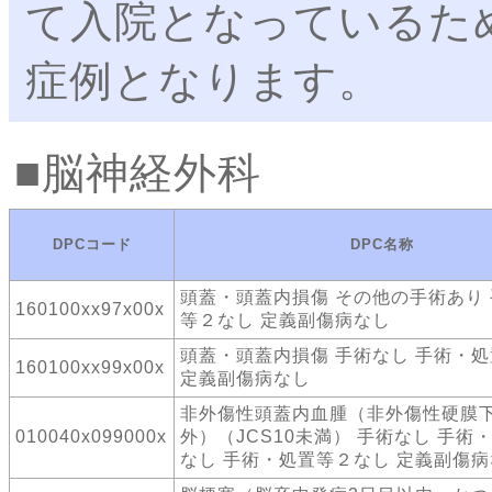
て入院となっているた
症例となります。
脳神経外科
DPCコード
DPC名称
頭蓋・頭蓋内損傷 その他の手術あり
160100xx97x00x
等２なし 定義副傷病なし
頭蓋・頭蓋内損傷 手術なし 手術・
160100xx99x00x
定義副傷病なし
非外傷性頭蓋内血腫（非外傷性硬膜
010040x099000x
外）（JCS10未満） 手術なし 手術
なし 手術・処置等２なし 定義副傷