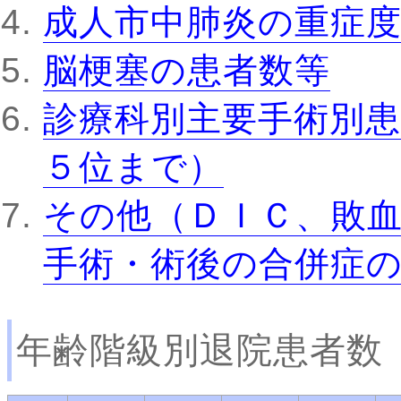
成人市中肺炎の重症
脳梗塞の患者数等
診療科別主要手術別患
５位まで）
その他（ＤＩＣ、敗
手術・術後の合併症
年齢階級別退院患者数