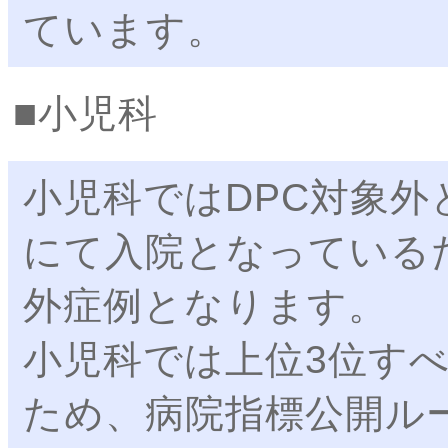
ています。
小児科
小児科ではDPC対象
にて入院となっている
外症例となります。
小児科では上位3位す
ため、病院指標公開ル