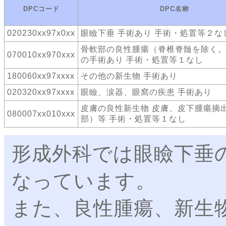
DPCコード
DPC名称
020230xx97x0xx
眼瞼下垂 手術あり 手術・処置等２な
骨軟部の良性腫瘍（脊椎脊髄を除く。
070010xx970xxx
の手術あり 手術・処置等１なし
180060xx97xxxx
その他の新生物 手術あり
020320xx97xxxx
眼瞼、涙器、眼窩の疾患 手術あり
皮膚の良性新生物 皮膚、皮下腫瘍摘
080007xx010xxx
部）等 手術・処置等１なし
形成外科では眼瞼下垂
なっています。
また、良性腫瘍、新生