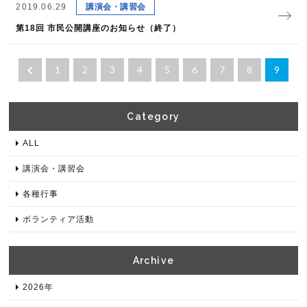
2019.06.29
講演会・講習会
第18回 市民公開講座のお知らせ（終了）
1
2
3
4
5
6
7
8
9
Category​
ALL
講演会・講習会
各種⾏事
ボランティア活動
Archive​
2026年​