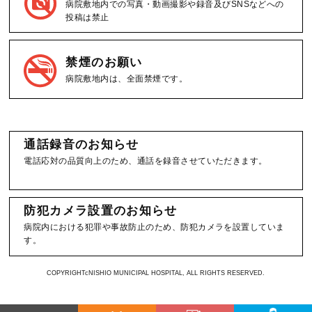
病院敷地内での写真・動画撮影や録音及びSNSなどへの
投稿は禁止
禁煙のお願い
病院敷地内は、全面禁煙です。
通話録音のお知らせ
電話応対の品質向上のため、通話を録音させていただきます。
防犯カメラ設置のお知らせ
病院内における犯罪や事故防止のため、防犯カメラを設置していま
す。
COPYRIGHTcNISHIO MUNICIPAL HOSPITAL, ALL RIGHTS RESERVED.