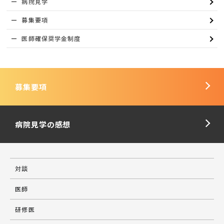
病院見学
募集要項
医師確保奨学金制度
募集要項
病院見学の感想
対談
医師
研修医