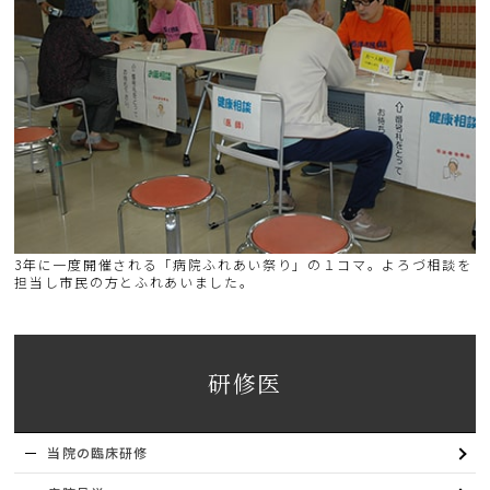
3年に一度開催される「病院ふれあい祭り」の１コマ。よろづ相談を
担当し市民の方とふれあいました。
研修医
当院の臨床研修