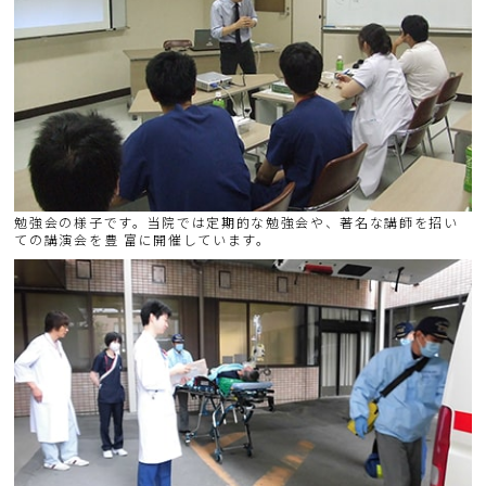
勉強会の様子です。当院では定期的な勉強会や、著名な講師を招い
ての講演会を豊 富に開催しています。