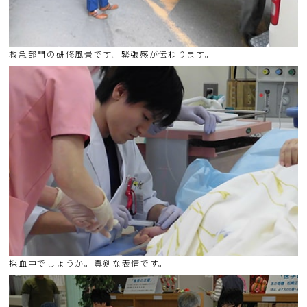
救急部門の研修風景です。緊張感が伝わります。
採血中でしょうか。真剣な表情です。