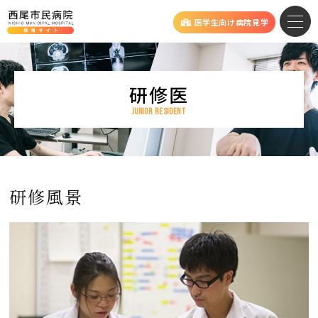
医学生向け病院見学
研修医
JUNIOR RESIDENT
研修風景