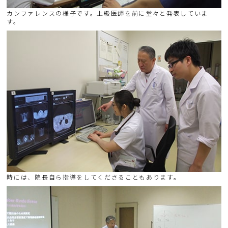
カンファレンスの様子です。上級医師を前に堂々と発表していま
す。
時には、院長自ら指導をしてくださることもあります。