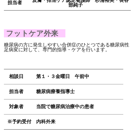
皮膚・排泄ケア認定看護師 杉浦裕美・長谷
担当者
部純子
フットケア外来
糖尿病の方に発生しやすい合併症のひとつである糖尿病性
足病変に対して、専門的指導・ケアを行います。
相談日
第１・３金曜日 午前中
担当者
糖尿病療養指導士
対象者
当院で糖尿病治療中の患者
※予約受付
内科外来