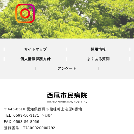
サイトマップ
採用情報
個人情報保護方針
よくある質問
アンケート
〒445-8510 愛知県西尾市熊味町上泡原6番地
TEL.
0563-56-3171
（代表）
FAX.
0563-56-8966
登録番号 T7800020000792