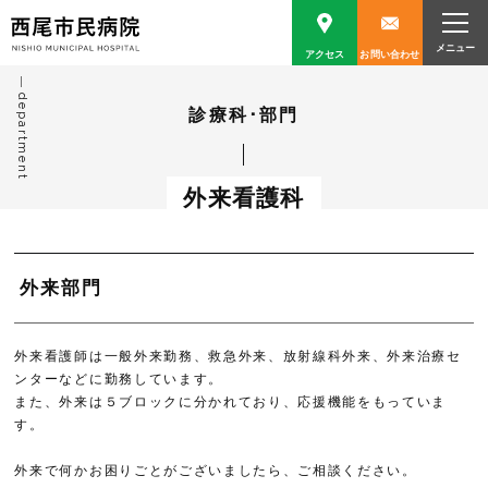
アクセス
お問い合わせ
department
診療科･部門
外来看護科
外来部門
外来看護師は一般外来勤務、救急外来、放射線科外来、外来治療セ
ンターなどに勤務しています。
また、外来は５ブロックに分かれており、応援機能をもっていま
す。
外来で何かお困りごとがございましたら、ご相談ください。