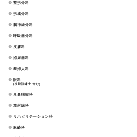
整形外科
形成外科
脳神経外科
呼吸器外科
皮膚科
泌尿器科
産婦人科
眼科
(視能訓練士 含む)
耳鼻咽喉科
放射線科
リハビリテーション科
麻酔科