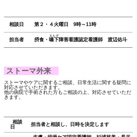
相談日
第２・４火曜日 9時～11時
えんげ
担当者
摂食・
嚥下
障害看護認定看護師 渡辺佑斗
ストーマ外来
ストーマやケアに関するご相談、日常生活に関する疑問に
対応させていただきます。
他の病院で手術された方もご相談の上、対応させていただ
きます。
相談
担当者と相談し、日時を決定します
日