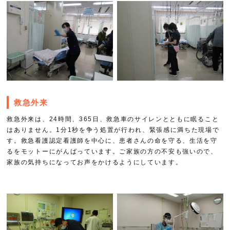
救急外来
救急外来は、24時間、365日、救急車のサイレンとともに眠ること
はありません。1分1秒を争う処置が行われ、緊張感に満ちた現場で
す。救急看護認定看護師を中心に、患者さんの命を守る、生活を守
るをモットーにがんばっています。ご家族の方の不安も強いので、
家族の気持ちになってお声をかけるようにしています。