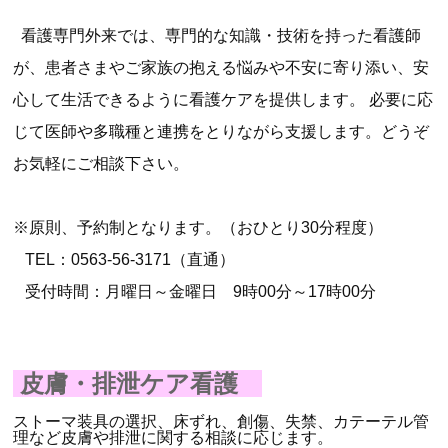
看護専門外来では、専門的な知識・技術を持った看護師
が、患者さまやご家族の抱える悩みや不安に寄り添い、安
心して生活できるように看護ケアを提供します。 必要に応
じて医師や多職種と連携をとりながら支援します。どうぞ
お気軽にご相談下さい。
※原則、予約制となります。（おひとり30分程度）
TEL：0563-56-3171（直通）
受付時間：月曜日～金曜日 9時00分～17時00分
皮膚・排泄ケア看護
ストーマ装具の選択、床ずれ、創傷、失禁、カテーテル管
理など皮膚や排泄に関する相談に応じます。