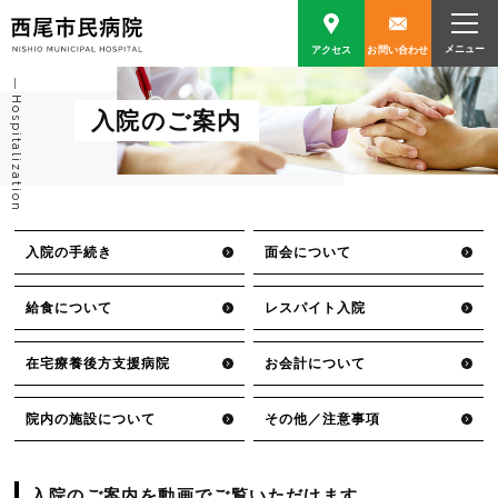
アクセス
お問い合わせ
Hospitalization
入院のご案内
入院の手続き
面会について
給食について
レスパイト入院
在宅療養後方支援病院
お会計について
院内の施設について
その他／注意事項
入院のご案内を動画でご覧いただけます。