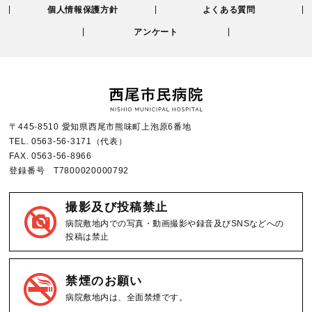
個人情報保護方針
よくある質問
アンケート
〒445-8510 愛知県西尾市熊味町上泡原6番地
TEL.
0563-56-3171
（代表）
FAX.
0563-56-8966
登録番号 T7800020000792
撮影及び投稿禁止
病院敷地内での写真・動画撮影や録音及びSNSなどへの
投稿は禁止
禁煙のお願い
病院敷地内は、全面禁煙です。