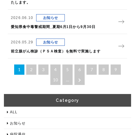
たします。
2026.06.10
お知らせ
愛知県食中毒警戒期間_夏期6月1日から9月30日​
2026.05.29
お知らせ
前立腺がん検診（ＰＳＡ検査）を無料で実施します
1
2
3
4
5
6
7
8
9
10
…
Category​
ALL
お知らせ
病院通信