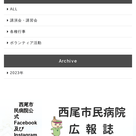
ALL
講演会・講習会
各種⾏事
ボランティア活動
Archive​
2023年​
西尾市
民病院公
式
Facebook
及び
Instagram