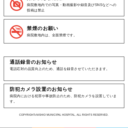
病院敷地内での写真・動画撮影や録音及びSNSなどへの
投稿は禁止
禁煙のお願い
病院敷地内は、全面禁煙です。
通話録音のお知らせ
電話応対の品質向上のため、通話を録音させていただきます。
防犯カメラ設置のお知らせ
病院内における犯罪や事故防止のため、防犯カメラを設置していま
す。
COPYRIGHTcNISHIO MUNICIPAL HOSPITAL, ALL RIGHTS RESERVED.