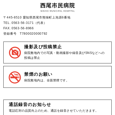
〒445-8510 愛知県西尾市熊味町上泡原6番地
TEL.
0563-56-3171
（代表）
FAX.
0563-56-8966
登録番号 T7800020000792
撮影及び投稿禁止
病院敷地内での写真・動画撮影や録音及びSNSなどへの
投稿は禁止
禁煙のお願い
病院敷地内は、全面禁煙です。
通話録音のお知らせ
電話応対の品質向上のため、通話を録音させていただきます。