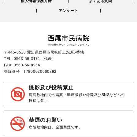
個人情報保護方針
よくある質問
アンケート
〒445-8510 愛知県西尾市熊味町上泡原6番地
TEL.
0563-56-3171
（代表）
FAX.
0563-56-8966
登録番号 T7800020000792
撮影及び投稿禁止
病院敷地内での写真・動画撮影や録音及びSNSなどへの
投稿は禁止
禁煙のお願い
病院敷地内は、全面禁煙です。