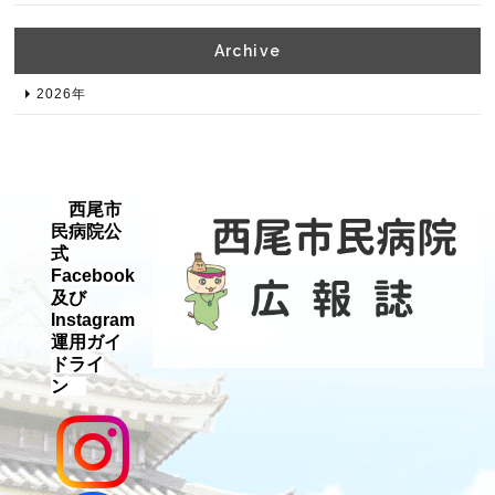
Archive​
2026年​
西尾市
民病院公
式
Facebook
及び
Instagram
運用ガイ
ドライ
ン