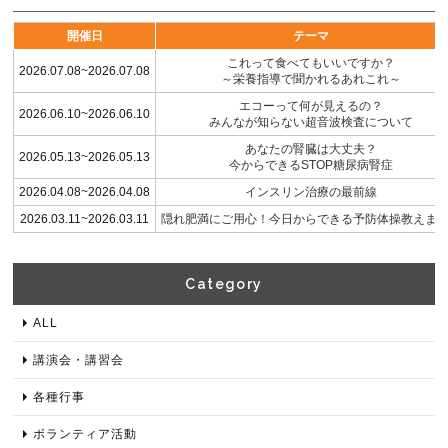
開催日
テーマ
これって食べてもいいですか？
2026.07.08~2026.07.08
～栄養指導で聞かれるあれこれ～
エコーって何が見えるの？
2026.06.10~2026.06.10
みんなが知らない超音波検査について
あなたの腎臓は大丈夫？
2026.05.13~2026.05.13
今からできるSTOP糖尿病腎症
2026.04.08~2026.04.08
インスリン治療の最前線
2026.03.11~2026.03.11
隠れ肥満にご用心！今日からできる予防体操教えま
Category​
ALL
講演会・講習会
各種⾏事
ボランティア活動