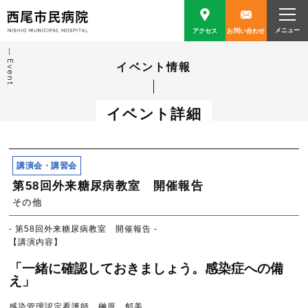
アクセス
お問い合わせ
Event
イベント情報
イベント詳細
講演会・講習会
第58回外来糖尿病教室 開催報告
その他
- 第58回外来糖尿病教室 開催報告 -
【講演内容】
「一緒に確認しておきましょう。感染症への備
え」
感染管理認定看護師 榊原 郁美