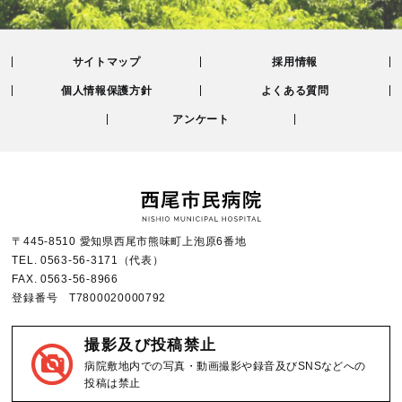
サイトマップ
採用情報
個人情報保護方針
よくある質問
アンケート
〒445-8510 愛知県西尾市熊味町上泡原6番地
TEL.
0563-56-3171
（代表）
FAX.
0563-56-8966
登録番号 T7800020000792
撮影及び投稿禁止
病院敷地内での写真・動画撮影や録音及びSNSなどへの
投稿は禁止