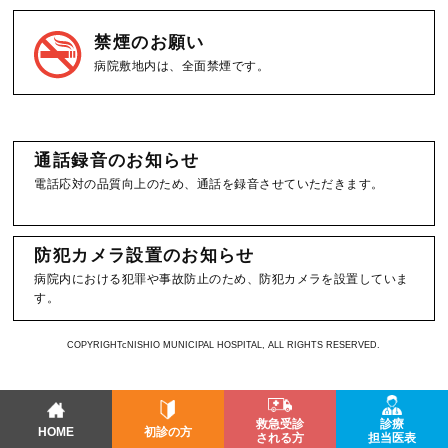
禁煙のお願い
病院敷地内は、全面禁煙です。
通話録音のお知らせ
電話応対の品質向上のため、通話を録音させていただきます。
防犯カメラ設置のお知らせ
病院内における犯罪や事故防止のため、防犯カメラを設置していま
す。
COPYRIGHTcNISHIO MUNICIPAL HOSPITAL, ALL RIGHTS RESERVED.
救急受診
診療
HOME
初診の方
される方
担当医表