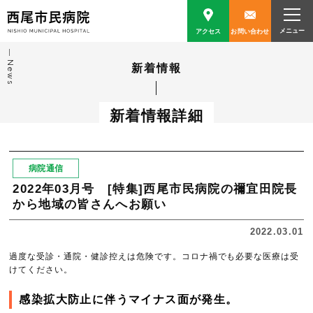
アクセス
お問い合わせ
News
新着情報
新着情報詳細
病院通信
2022年03月号 [特集]西尾市民病院の禰宜田院長
から地域の皆さんへお願い
2022.03.01
過度な受診・通院・健診控えは危険です。コロナ禍でも必要な医療は受
けてください。
感染拡大防止に伴うマイナス面が発生。