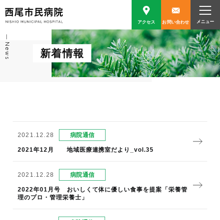
アクセス
お問い合わせ
News
新着情報
2021.12.28
病院通信
2021年12月 地域医療連携室だより_vol.35
2021.12.28
病院通信
2022年01月号 おいしくて体に優しい食事を提案「栄養管
理のプロ・管理栄養士」