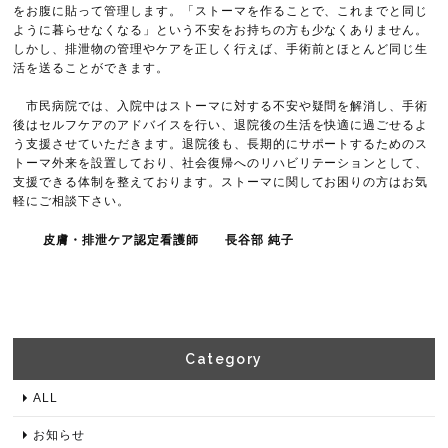
をお腹に貼って管理します。「ストーマを作ることで、これまでと同じ
ように暮らせなくなる」という不安をお持ちの方も少なくありません。
しかし、排泄物の管理やケアを正しく行えば、手術前とほとんど同じ生
活を送ることができます。
市民病院では、入院中はストーマに対する不安や疑問を解消し、手術
後はセルフケアのアドバイスを行い、退院後の生活を快適に過ごせるよ
う支援させていただきます。退院後も、長期的にサポートするためのス
トーマ外来を設置しており、社会復帰へのリハビリテーションとして、
支援できる体制を整えております。ストーマに関してお困りの方はお気
軽にご相談下さい。
皮膚・排泄ケア認定看護師 長谷部 純子
Category​
ALL
お知らせ