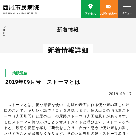
アクセス
お問い合わせ
News
新着情報
新着情報詳細
病院通信
2019年09月号 ストーマとは
2019.09.17
ストーマとは、腸や尿管を使い、お腹の表面に作る便や尿の新しい出
口のことで、ギリシャ語で「口」を意味します。便の出口の消化器スト
ーマ（人工肛門）と尿の出口の尿路ストーマ（人工膀胱）があります。
またストーマを持つ方のことをオストメイトと呼びます。ストーマを作
ると、尿意や便意を感じて我慢をしたり、自分の意志で便や尿を排泄し
たりすることが出来なくなります。そのため専用の袋（ストーマ装具）