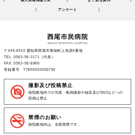
個人情報保護方針
よくある質問
アンケート
〒445-8510 愛知県西尾市熊味町上泡原6番地
TEL.
0563-56-3171
（代表）
FAX.
0563-56-8966
登録番号 T7800020000792
撮影及び投稿禁止
病院敷地内での写真・動画撮影や録音及びSNSなどへの
投稿は禁止
禁煙のお願い
病院敷地内は、全面禁煙です。