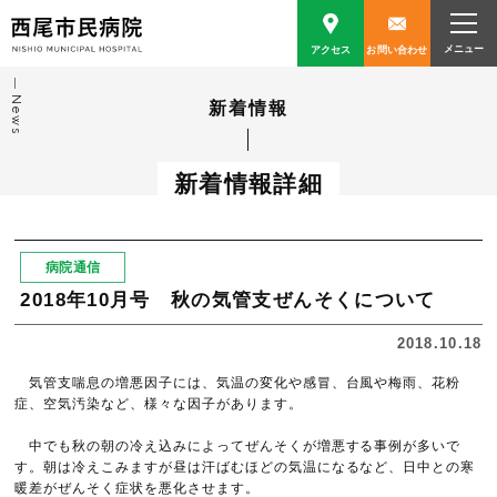
アクセス
お問い合わせ
News
新着情報
新着情報詳細
病院通信
2018年10月号 秋の気管支ぜんそくについて
2018.10.18
気管支喘息の増悪因子には、気温の変化や感冒、台風や梅雨、花粉
症、空気汚染など、様々な因子があります。
中でも秋の朝の冷え込みによってぜんそくが増悪する事例が多いで
す。朝は冷えこみますが昼は汗ばむほどの気温になるなど、日中との寒
暖差がぜんそく症状を悪化させます。