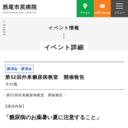
アクセス
お問い合わせ
Event
イベント情報
イベント詳細
講演会・講習会
第52回外来糖尿病教室 開催報告
その他
- 第52回外来糖尿病教室 開催報告 -
【講演内容】
「糖尿病のお薬暑い夏に注意すること」