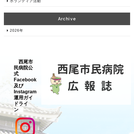
ボランティア活動
Archive​
2026年​
西尾市
民病院公
式
Facebook
及び
Instagram
運用ガイ
ドライ
ン