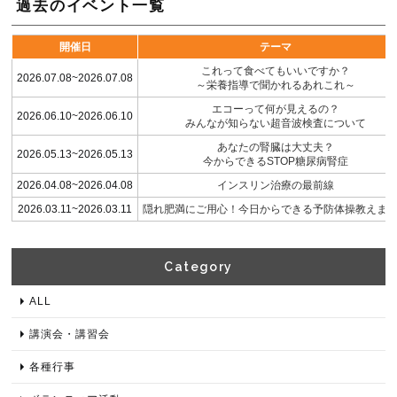
過去のイベント一覧
開催日
テーマ
これって食べてもいいですか？
2026.07.08~2026.07.08
～栄養指導で聞かれるあれこれ～
エコーって何が見えるの？
2026.06.10~2026.06.10
みんなが知らない超音波検査について
あなたの腎臓は大丈夫？
2026.05.13~2026.05.13
今からできるSTOP糖尿病腎症
2026.04.08~2026.04.08
インスリン治療の最前線
2026.03.11~2026.03.11
隠れ肥満にご用心！今日からできる予防体操教えま
Category​
ALL
講演会・講習会
各種⾏事