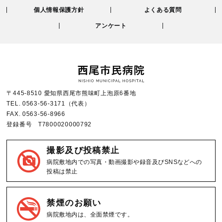
個人情報保護方針
よくある質問
アンケート
〒445-8510 愛知県西尾市熊味町上泡原6番地
TEL.
0563-56-3171
（代表）
FAX.
0563-56-8966
登録番号 T7800020000792
撮影及び投稿禁止
病院敷地内での写真・動画撮影や録音及びSNSなどへの
投稿は禁止
禁煙のお願い
病院敷地内は、全面禁煙です。