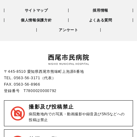
サイトマップ
採用情報
個人情報保護方針
よくある質問
アンケート
〒445-8510 愛知県西尾市熊味町上泡原6番地
TEL.
0563-56-3171
（代表）
FAX.
0563-56-8966
登録番号 T7800020000792
撮影及び投稿禁止
病院敷地内での写真・動画撮影や録音及びSNSなどへの
投稿は禁止