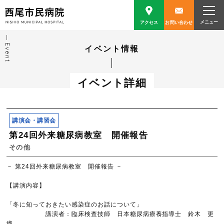
アクセス
お問い合わせ
Event
イベント情報
イベント詳細
講演会・講習会
第24回外来糖尿病教室 開催報告
その他
－ 第24回外来糖尿病教室 開催報告 －
【講演内容】
「冬に知っておきたい感染症のお話について」
講演者：臨床検査技師 日本糖尿病療養指導士 鈴木 更
織