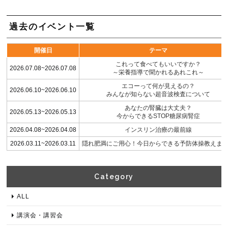
過去のイベント一覧
開催日
テーマ
これって食べてもいいですか？
2026.07.08~2026.07.08
～栄養指導で聞かれるあれこれ～
エコーって何が見えるの？
2026.06.10~2026.06.10
みんなが知らない超音波検査について
あなたの腎臓は大丈夫？
2026.05.13~2026.05.13
今からできるSTOP糖尿病腎症
2026.04.08~2026.04.08
インスリン治療の最前線
2026.03.11~2026.03.11
隠れ肥満にご用心！今日からできる予防体操教えま
Category​
ALL
講演会・講習会