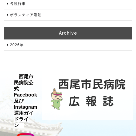
各種⾏事
ボランティア活動
Archive​
2026年​
西尾市
民病院公
式
Facebook
及び
Instagram
運用ガイ
ドライ
ン