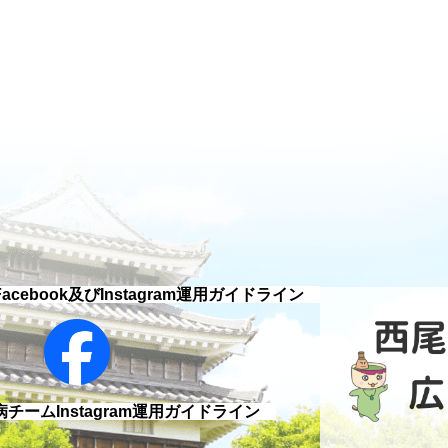
ebook及びInstagram運用ガイドライン
ームInstagram運用ガイドライン