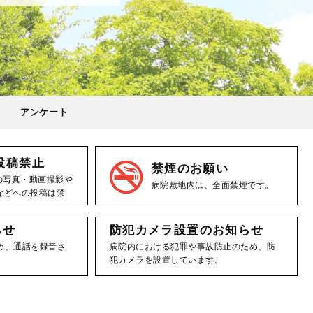
アンケート
投稿禁止
禁煙のお願い
の写真・動画撮影や
病院敷地内は、全面禁煙です。
などへの投稿は禁
らせ
防犯カメラ設置のお知らせ
め、通話を録音さ
病院内における犯罪や事故防止のため、防
犯カメラを設置しています。