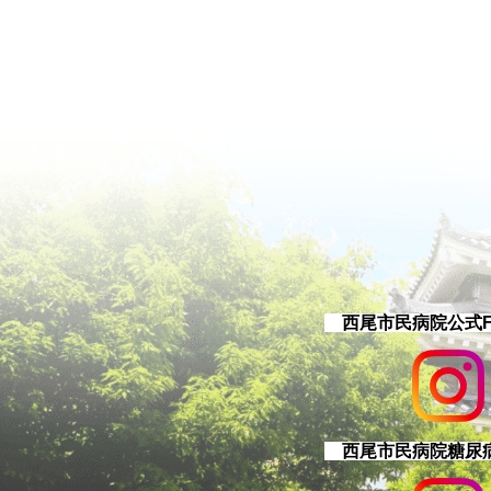
西尾市民病院公式Fac
西尾市民病院糖尿病チ