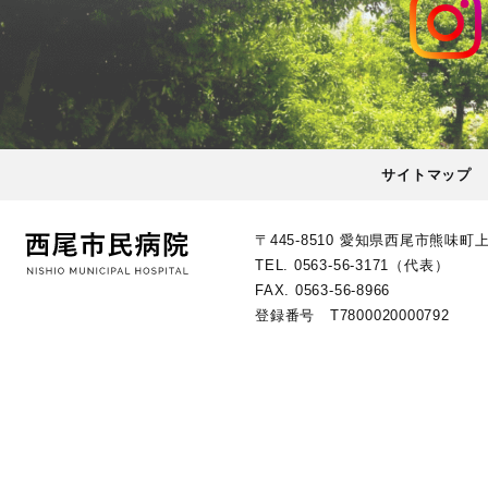
サイトマップ
〒445-8510 愛知県西尾市熊味町
TEL.
0563-56-3171
（代表）
FAX.
0563-56-8966
登録番号 T7800020000792