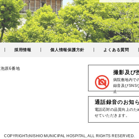
採用情報
個人情報保護方針
よくある質問
上泡原6番地
撮影及び
病院敷地内で
録音及びSNS
止
通話録音のお知
電話応対の品質向上のた
せていただきます。
COPYRIGHTcNISHIO MUNICIPAL HOSPITAL, ALL RIGHTS RESERVED.