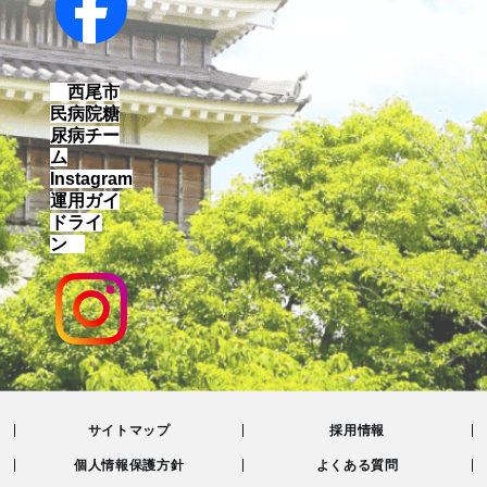
西尾市
民病院糖
尿病チー
ム
Instagram
運用ガイ
ドライ
ン
サイトマップ
採用情報
個人情報保護方針
よくある質問