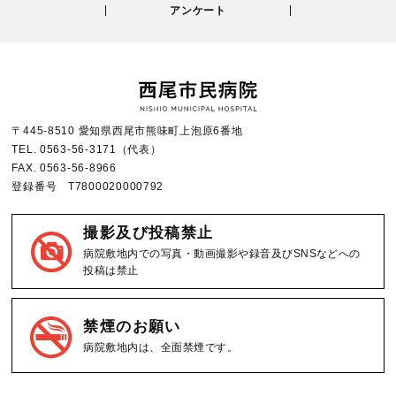
アンケート
〒445-8510 愛知県西尾市熊味町上泡原6番地
TEL.
0563-56-3171
（代表）
FAX.
0563-56-8966
登録番号 T7800020000792
撮影及び投稿禁止
病院敷地内での写真・動画撮影や録音及びSNSなどへの
投稿は禁止
禁煙のお願い
病院敷地内は、全面禁煙です。