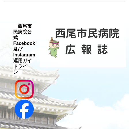
西尾市
民病院公
式
Facebook
及び
Instagram
運用ガイ
ドライ
ン