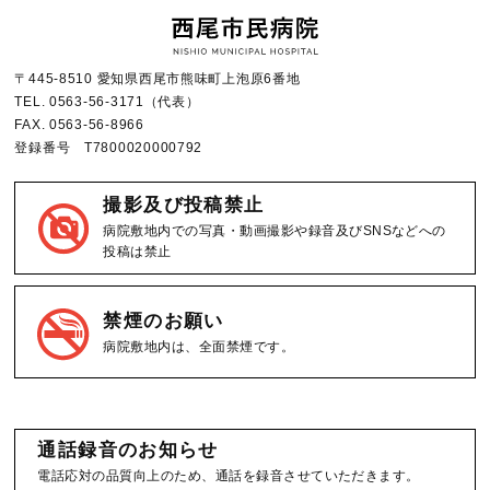
〒445-8510 愛知県西尾市熊味町上泡原6番地
TEL.
0563-56-3171
（代表）
FAX.
0563-56-8966
登録番号 T7800020000792
撮影及び投稿禁止
病院敷地内での写真・動画撮影や録音及びSNSなどへの
投稿は禁止
禁煙のお願い
病院敷地内は、全面禁煙です。
通話録音のお知らせ
電話応対の品質向上のため、通話を録音させていただきます。