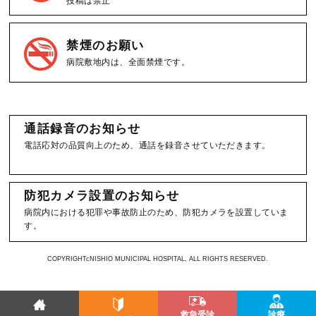
投稿は禁止
禁煙のお願い
病院敷地内は、全面禁煙です。
通話録音のお知らせ
電話応対の品質向上のため、通話を録音させていただきます。
防犯カメラ設置のお知らせ
病院内における犯罪や事故防止のため、防犯カメラを設置していま
す。
COPYRIGHTcNISHIO MUNICIPAL HOSPITAL, ALL RIGHTS RESERVED.
救急受診
診療