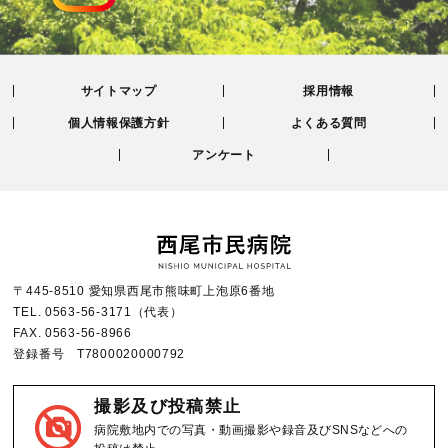
サイトマップ
採用情報
個人情報保護方針
よくある質問
アンケート
〒445-8510 愛知県西尾市熊味町上泡原6番地
TEL.
0563-56-3171
（代表）
FAX.
0563-56-8966
登録番号 T7800020000792
撮影及び投稿禁止
病院敷地内での写真・動画撮影や録音及びSNSなどへの