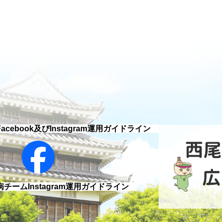
ebook及びInstagram運用ガイドライン
ームInstagram運用ガイドライン