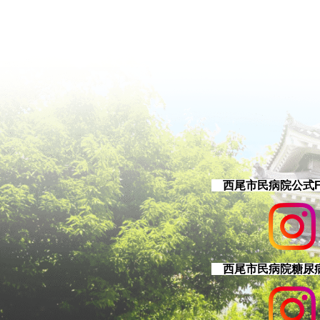
西尾市民病院公式Fac
西尾市民病院糖尿病チ