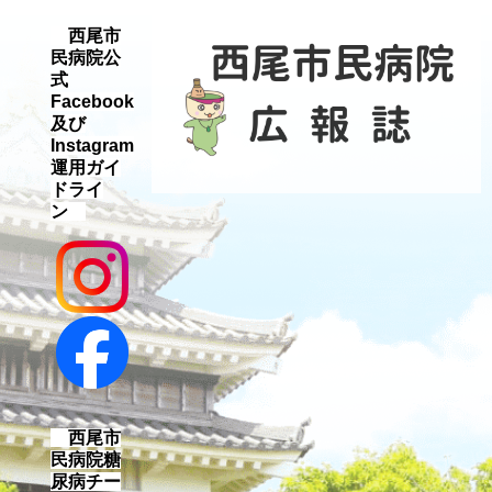
西尾市
民病院公
式
Facebook
及び
Instagram
運用ガイ
ドライ
ン
西尾市
民病院糖
尿病チー