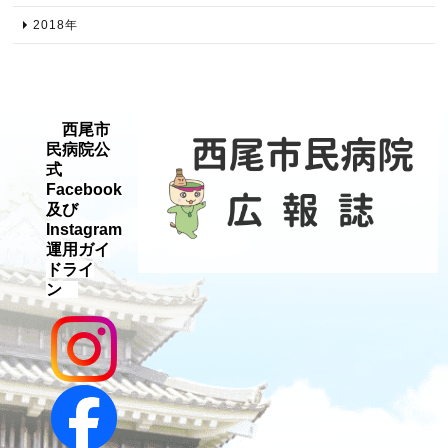
2018年​
西尾市
民病院公
式
Facebook
及び
Instagram
運用ガイ
ドライ
ン