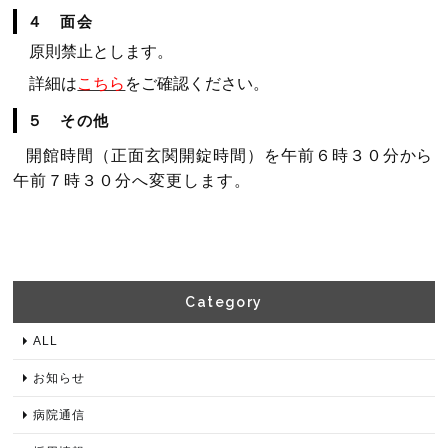
４ 面会
原則禁止とします。
詳細は
こちら
をご確認ください。
５ その他
開館時間（正面玄関開錠時間）を午前６時３０分から
午前７時３０分へ変更します。
Category​
ALL
お知らせ
病院通信