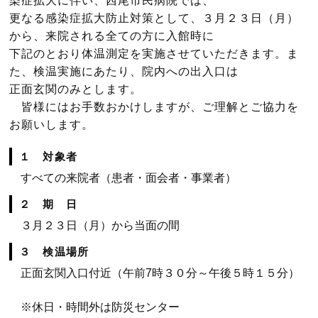
染症拡大に伴い、西尾市民病院では、
更なる感染症拡大防止対策として、３月２３日（月）
から、来院される全ての方に入館時に
下記のとおり体温測定を実施させていただきます。ま
た、検温実施にあたり、院内への出入口は
正面玄関のみとします。
皆様にはお手数おかけしますが、ご理解とご協力を
お願いします。
１ 対象者
すべての来院者（患者・面会者・事業者）
２ 期 日
３月２３日（月）から当面の間
３ 検温場所
正面玄関入口付近（午前7時３０分～午後５時１５分）
※休日・時間外は防災センター