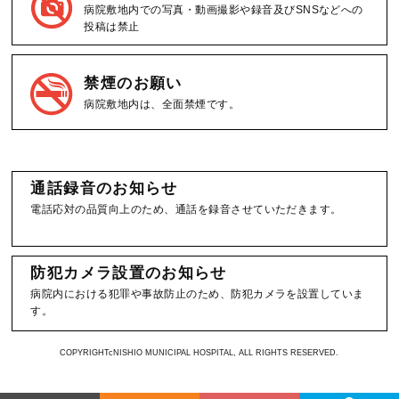
病院敷地内での写真・動画撮影や録音及びSNSなどへの
投稿は禁止
禁煙のお願い
病院敷地内は、全面禁煙です。
通話録音のお知らせ
電話応対の品質向上のため、通話を録音させていただきます。
防犯カメラ設置のお知らせ
病院内における犯罪や事故防止のため、防犯カメラを設置していま
す。
COPYRIGHTcNISHIO MUNICIPAL HOSPITAL, ALL RIGHTS RESERVED.