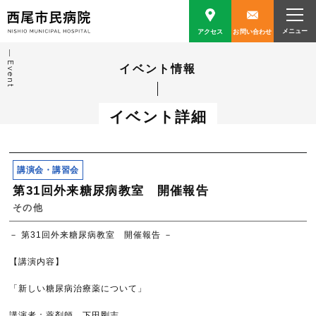
アクセス
お問い合わせ
Event
イベント情報
イベント詳細
講演会・講習会
第31回外来糖尿病教室 開催報告
その他
－ 第31回外来糖尿病教室 開催報告 －
【講演内容】
「新しい糖尿病治療薬について」
講演者：薬剤師 下田剛志