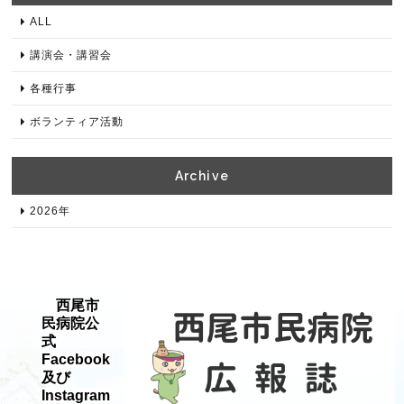
ALL
講演会・講習会
各種⾏事
ボランティア活動
Archive​
2026年​
西尾市
民病院公
式
Facebook
及び
Instagram