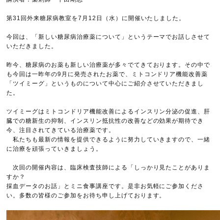
第31回外来糖尿病教室を7月12日（水）に開催いたしました。
今回は、「新しい糖尿病治療薬について」というテーマでお話しさせて
いただきました。
昨今、糖尿病のお薬も新しい治療薬が多々でてきております。その中で
も今回は一昨年の9月に発売されたお薬で、ミトコンドリア機能改善薬
「ツイミーグ」というものについて中心にご紹介させていただきまし
た。
ツイミーグはミトコンドリア機能改善によるインスリン分泌の促進、肝
臓での糖新生の抑制、インスリン抵抗性の改善などの効果が期待でき
今、注目されてきている治療薬です。
私たちも最新の情報を提供できるように努力していきますので、一緒
に治療を頑張っていきましょう。
次回の開催内容は、臨床検査技師による「しっかり見たことがありま
すか？
採血データのお話」とミニ食事講座です。是非お気軽にご参加くださ
い。多数の皆様のご参加をお待ち申し上げております。