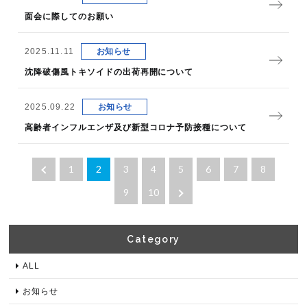
面会に際してのお願い
2025.11.11
お知らせ
沈降破傷風トキソイドの出荷再開について
2025.09.22
お知らせ
高齢者インフルエンザ及び新型コロナ予防接種について
1
2
3
4
5
6
7
8
9
10
Category​
ALL
お知らせ