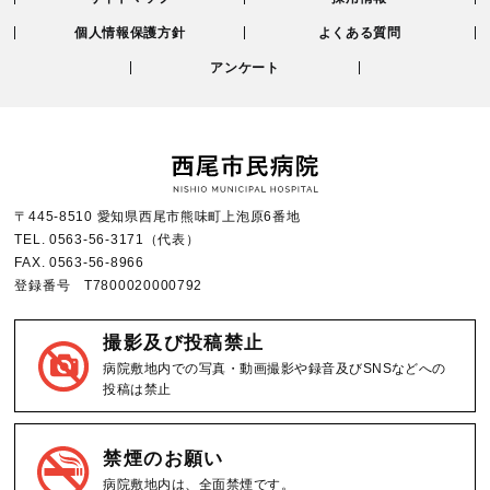
個人情報保護方針
よくある質問
アンケート
〒445-8510 愛知県西尾市熊味町上泡原6番地
TEL.
0563-56-3171
（代表）
FAX.
0563-56-8966
登録番号 T7800020000792
撮影及び投稿禁止
病院敷地内での写真・動画撮影や録音及びSNSなどへの
投稿は禁止
禁煙のお願い
病院敷地内は、全面禁煙です。