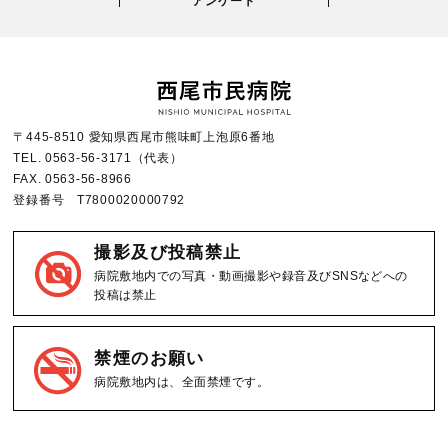
アンケート
〒445-8510 愛知県西尾市熊味町上泡原6番地
TEL.
0563-56-3171
（代表）
FAX.
0563-56-8966
登録番号 T7800020000792
撮影及び投稿禁止
病院敷地内での写真・動画撮影や録音及びSNSなどへの
投稿は禁止
禁煙のお願い
病院敷地内は、全面禁煙です。