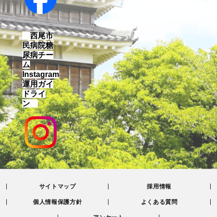
西尾市
民病院糖
尿病チー
ム
Instagram
運用ガイ
ドライ
ン
サイトマップ
採用情報
個人情報保護方針
よくある質問