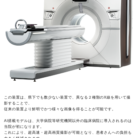
この装置は、県下でも数少ない装置で、異なる２種類のX線を用いて撮
影することで、
従来の装置より鮮明でかつ様々な画像を得ることが可能です。
AI搭載モデルは、大学病院等研究機関以外の臨床病院に導入されるのは
当院が初になります。
これにより、超高速・超高画質撮影が可能となり、患者さんへの負担も