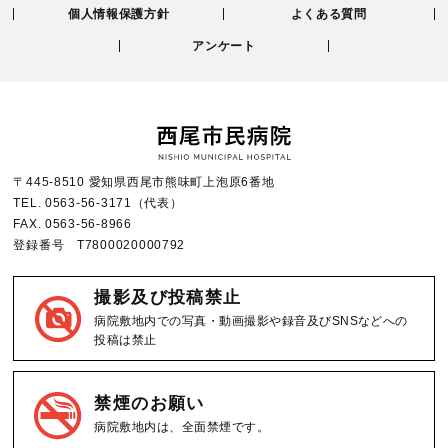
個人情報保護方針
よくある質問
アンケート
〒445-8510 愛知県西尾市熊味町上泡原6番地
TEL.
0563-56-3171
（代表）
FAX.
0563-56-8966
登録番号 T7800020000792
撮影及び投稿禁止
病院敷地内での写真・動画撮影や録音及びSNSなどへの
投稿は禁止
禁煙のお願い
病院敷地内は、全面禁煙です。