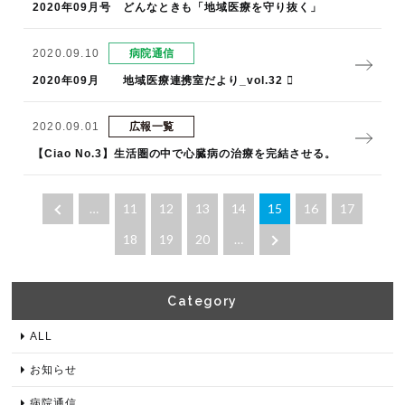
2020年09月号 どんなときも「地域医療を守り抜く」
2020.09.10
病院通信
2020年09月 地域医療連携室だより_vol.32 
2020.09.01
広報一覧
【Ciao No.3】生活圏の中で心臓病の治療を完結させる。
…
11
12
13
14
15
16
17
18
19
20
…
Category​
ALL
お知らせ
病院通信