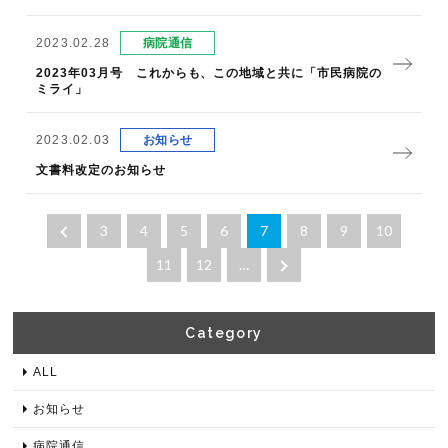
2023.02.28
病院通信
2023年03月号 これからも、この地域と共に「市民病院の
ミライ」
2023.02.03
お知らせ
文書料改定のお知らせ
3
4
5
6
7
8
9
10
11
12
…
Category​
ALL
お知らせ
病院通信