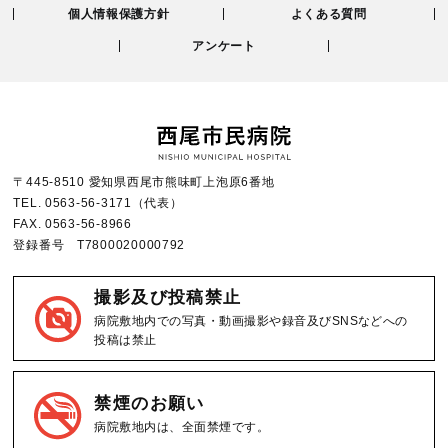
個人情報保護方針
よくある質問
アンケート
〒445-8510 愛知県西尾市熊味町上泡原6番地
TEL.
0563-56-3171
（代表）
FAX.
0563-56-8966
登録番号 T7800020000792
撮影及び投稿禁止
病院敷地内での写真・動画撮影や録音及びSNSなどへの
投稿は禁止
禁煙のお願い
病院敷地内は、全面禁煙です。