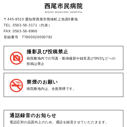
〒445-8510 愛知県西尾市熊味町上泡原6番地
TEL.
0563-56-3171
（代表）
FAX.
0563-56-8966
登録番号 T7800020000792
撮影及び投稿禁止
病院敷地内での写真・動画撮影や録音及びSNSなどへの
投稿は禁止
禁煙のお願い
病院敷地内は、全面禁煙です。
通話録音のお知らせ
電話応対の品質向上のため、通話を録音させていただきます。